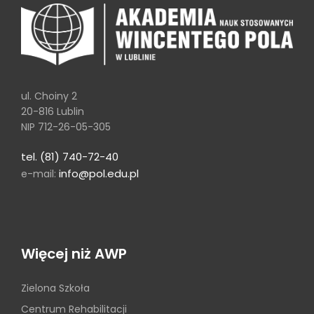
ul. Choiny 2
20-816 Lublin
NIP 712-26-05-305
tel. (81) 740-72-40
info@pol.edu.pl
e-mail:
Więcej niż AWP
Zielona Szkoła
Centrum Rehabilitacji