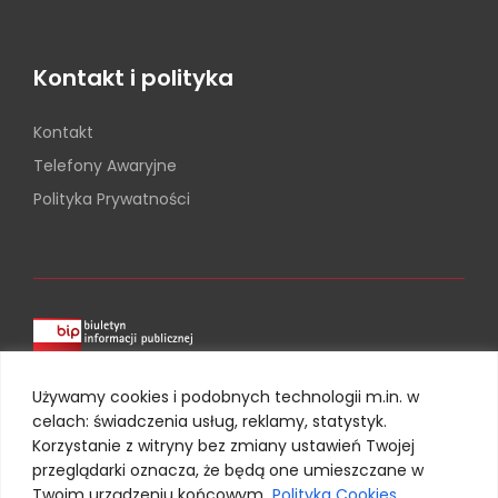
Kontakt i polityka
Kontakt
Telefony Awaryjne
Polityka Prywatności
Używamy cookies i podobnych technologii m.in. w
celach: świadczenia usług, reklamy, statystyk.
Korzystanie z witryny bez zmiany ustawień Twojej
przeglądarki oznacza, że będą one umieszczane w
Twoim urządzeniu końcowym.
Polityka Cookies