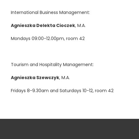
International Business Management:
Agnieszka Delekta Cioczek
, M.A.
Mondays 09:00-12.00pm, room 42
Tourism and Hospitality Management:
Agnieszka Szewczyk
, M.A.
Fridays 8-9.30am and Saturdays 10-12, room 42